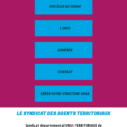
VOS ÉLUS AU CDG84
L'INFO
ADHÉRER
CONTACT
CRÉER VOTRE STRUCTURE UNSA
LE SYNDICAT DES AGENTS TERRITORIAUX
Syndicat départemental UNS
A
-TERRITORIAUX de